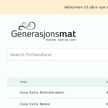
Skip
Velkomen til våre nye n
to
content
Tittel
K
Coop Extra Blomsterdalen
Coop Extra Bønes