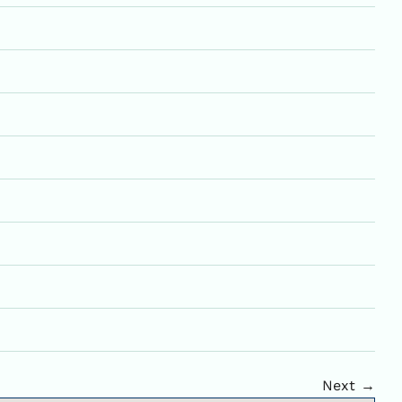
Next →