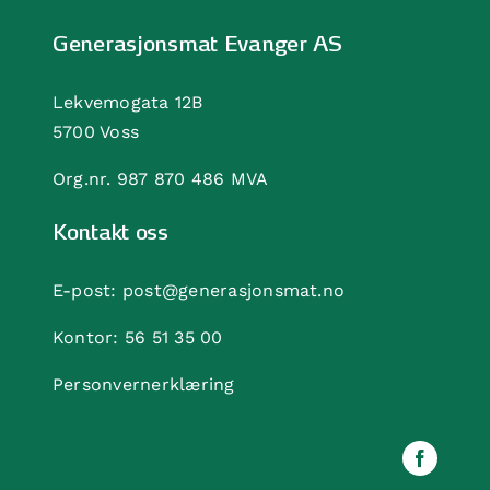
Generasjonsmat Evanger AS
Lekvemogata 12B
5700 Voss
Org.nr. 987 870 486 MVA
Kontakt oss
E-post:
post@generasjonsmat.no
Kontor:
56 51 35 00
Personvernerklæring