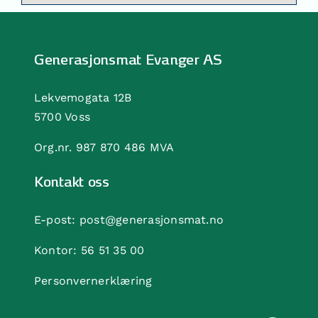
Generasjonsmat Evanger AS
Lekvemogata 12B
5700 Voss
Org.nr. 987 870 486 MVA
Kontakt oss
E-post:
post@generasjonsmat.no
Kontor:
56 51 35 00
Personvernerklæring