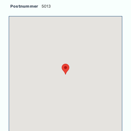
Postnummer
5013
Om oss
Kontakt