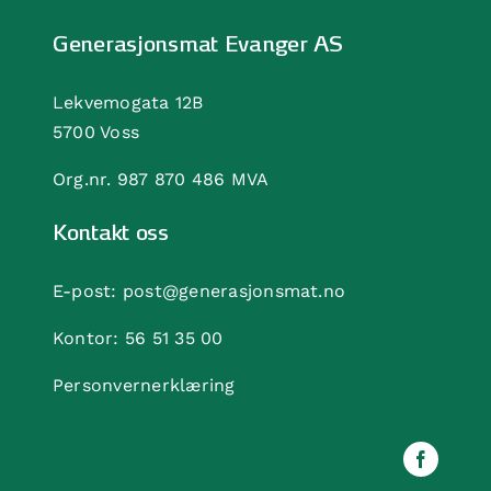
Generasjonsmat Evanger AS
Lekvemogata 12B
5700 Voss
Org.nr. 987 870 486 MVA
Kontakt oss
E-post:
post@generasjonsmat.no
Kontor:
56 51 35 00
Personvernerklæring