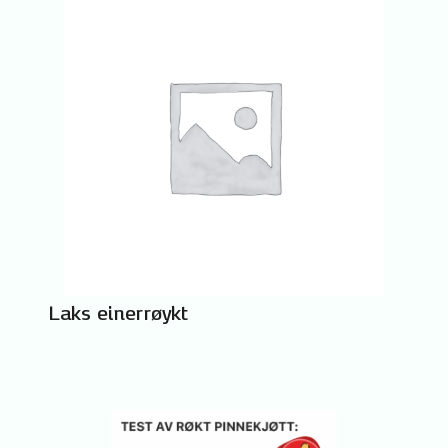
Laks einerrøykt