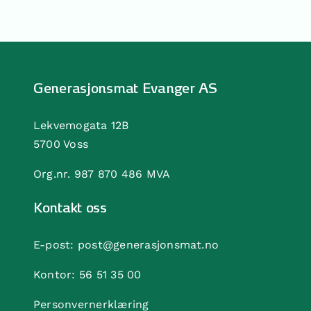
Generasjonsmat Evanger AS
Lekvemogata 12B
5700 Voss
Org.nr. 987 870 486 MVA
Kontakt oss
E-post:
post@generasjonsmat.no
Kontor:
56 51 35 00
Personvernerklæring