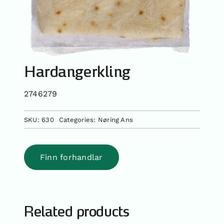
Hardangerkling
2746279
SKU:
630
Categories:
Nøring Ans
Finn forhandlar
Related products