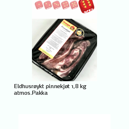
Eldhusrøykt pinnekjøt 1,8 kg
atmos.Pakka