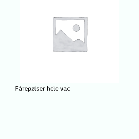
Fårepølser hele vac