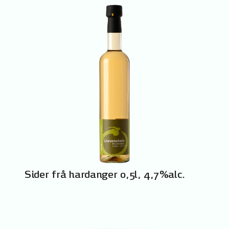
Sider frå hardanger 0,5l, 4,7%alc.