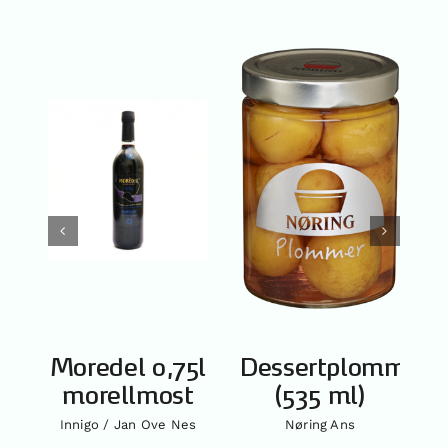
Moredel 0,75l
Dessertplommer
morellmost
(535 ml)
Innigo / Jan Ove Nes
Nøring Ans