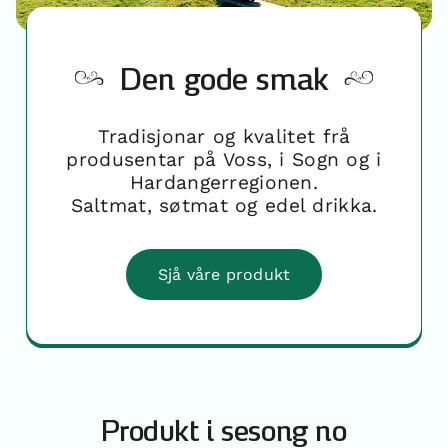
Om oss
Den gode smak
Kontakt
Tradisjonar og kvalitet frå
produsentar på Voss, i Sogn og i
Hardangerregionen.
Saltmat, søtmat og edel drikka.
Sjå våre produkt
Produkt i sesong no