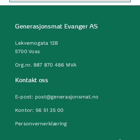
Generasjonsmat Evanger AS
Lekvemogata 12B
5700 Voss
Org.nr. 987 870 486 MVA
Kontakt oss
E-post:
post@generasjonsmat.no
Kontor:
56 51 35 00
Personvernerklæring