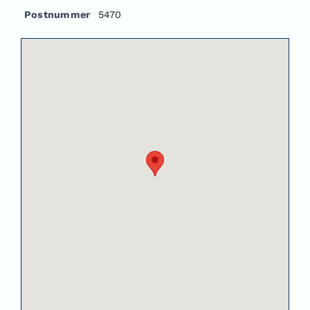
Postnummer
5470
Om oss
Kontakt