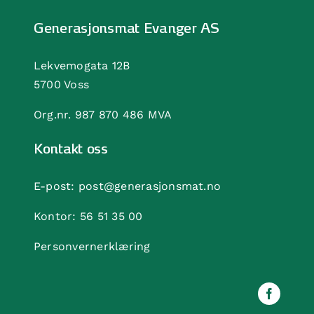
Generasjonsmat Evanger AS
Lekvemogata 12B
5700 Voss
Org.nr. 987 870 486 MVA
Kontakt oss
E-post:
post@generasjonsmat.no
Kontor:
56 51 35 00
Personvernerklæring