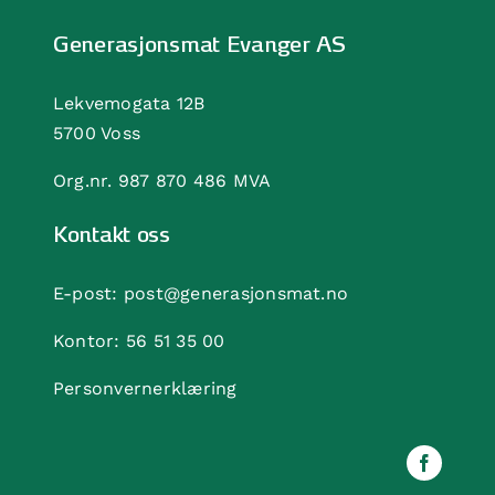
Generasjonsmat Evanger AS
Lekvemogata 12B
5700 Voss
Org.nr. 987 870 486 MVA
Kontakt oss
E-post:
post@generasjonsmat.no
Kontor:
56 51 35 00
Personvernerklæring