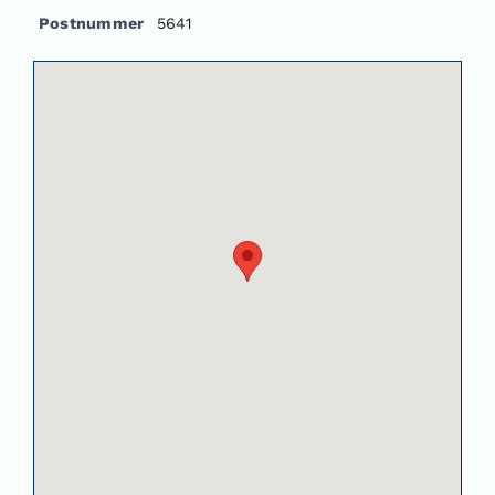
Postnummer
5641
Om oss
Kontakt