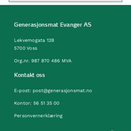
Generasjonsmat Evanger AS
Lekvemogata 12B
5700 Voss
Org.nr. 987 870 486 MVA
Kontakt oss
E-post:
post@generasjonsmat.no
Kontor:
56 51 35 00
Personvernerklæring