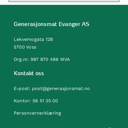
Generasjonsmat Evanger AS
Lekvemogata 12B
5700 Voss
Org.nr. 987 870 486 MVA
Kontakt oss
E-post:
post@generasjonsmat.no
Kontor:
56 51 35 00
Personvernerklæring