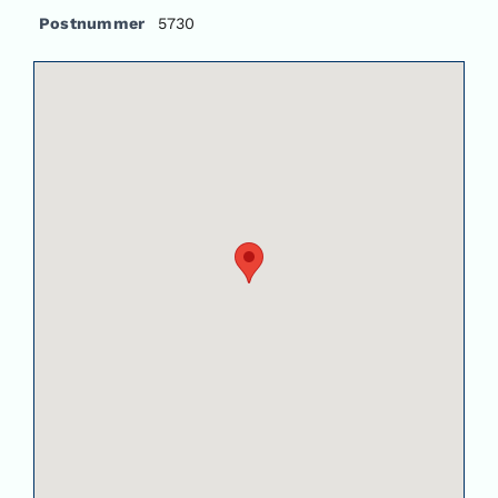
Postnummer
5730
Om oss
Kontakt