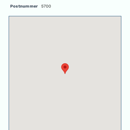
Postnummer
5700
Om oss
Kontakt