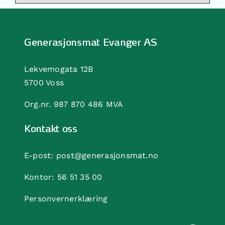
Generasjonsmat Evanger AS
Lekvemogata 12B
5700 Voss
Org.nr. 987 870 486 MVA
Kontakt oss
E-post:
post@generasjonsmat.no
Kontor:
56 51 35 00
Personvernerklæring