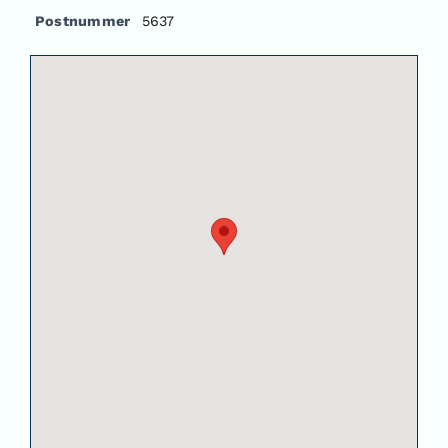
Postnummer
5637
Om oss
Kontakt