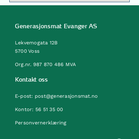
Generasjonsmat Evanger AS
Lekvemogata 12B
5700 Voss
Org.nr. 987 870 486 MVA
Kontakt oss
E-post:
post@generasjonsmat.no
Kontor:
56 51 35 00
Personvernerklæring