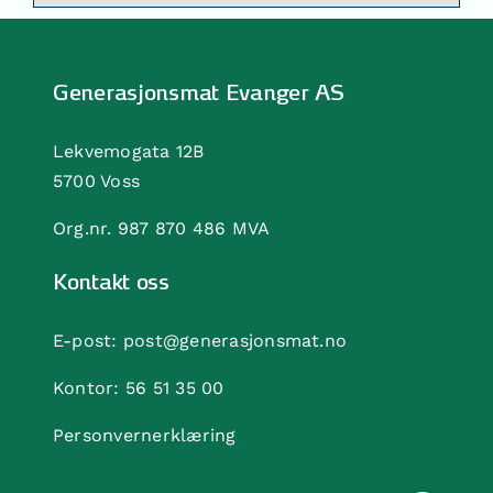
Generasjonsmat Evanger AS
Lekvemogata 12B
5700 Voss
Org.nr. 987 870 486 MVA
Kontakt oss
E-post:
post@generasjonsmat.no
Kontor:
56 51 35 00
Personvernerklæring