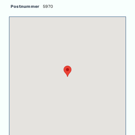
Postnummer
5970
Om oss
Kontakt