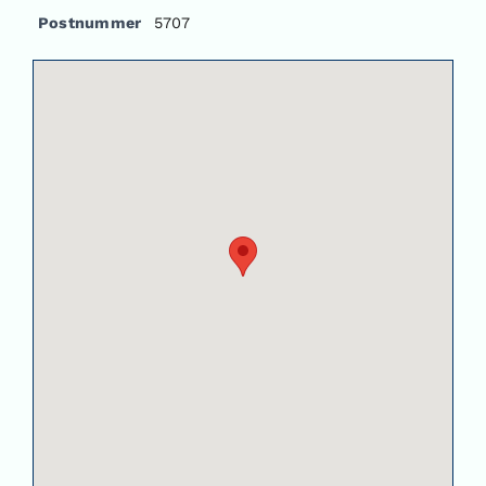
Postnummer
5707
Om oss
Kontakt