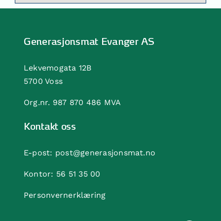
Generasjonsmat Evanger AS
Lekvemogata 12B
5700 Voss
Org.nr. 987 870 486 MVA
Kontakt oss
E-post:
post@generasjonsmat.no
Kontor:
56 51 35 00
Personvernerklæring