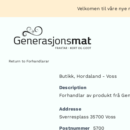
Skip
Velkomen til våre nye n
to
content
Return to Forhandlarar
Butikk
,
Hordaland - Voss
Description
Forhandlar av produkt frå Ge
Addresse
Sverresplass 35700 Voss
Postnummer
5700