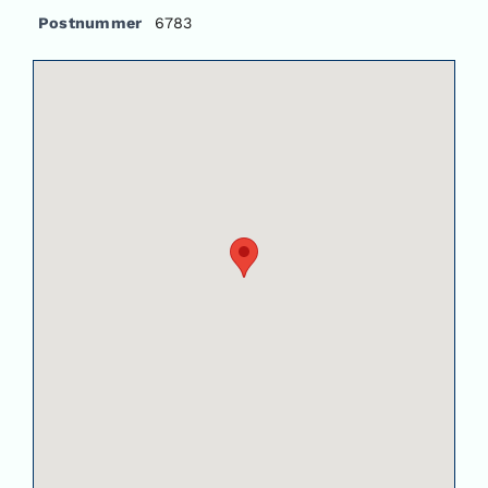
Postnummer
6783
Om oss
Kontakt