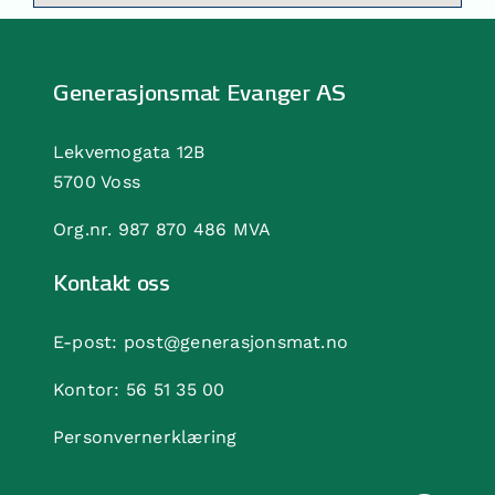
Generasjonsmat Evanger AS
Lekvemogata 12B
5700 Voss
Org.nr. 987 870 486 MVA
Kontakt oss
E-post:
post@generasjonsmat.no
Kontor:
56 51 35 00
Personvernerklæring