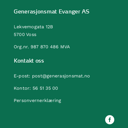
Generasjonsmat Evanger AS
Lekvemogata 12B
5700 Voss
Org.nr. 987 870 486 MVA
Kontakt oss
E-post:
post@generasjonsmat.no
Kontor:
56 51 35 00
Personvernerklæring