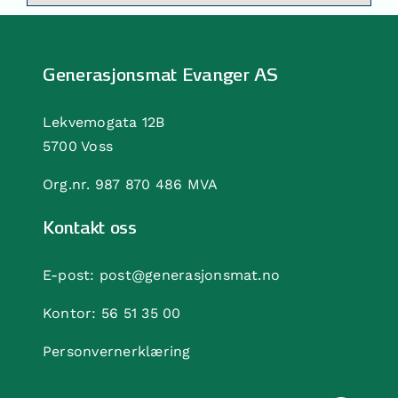
Generasjonsmat Evanger AS
Lekvemogata 12B
5700 Voss
Org.nr. 987 870 486 MVA
Kontakt oss
E-post:
post@generasjonsmat.no
Kontor:
56 51 35 00
Personvernerklæring