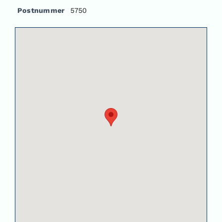
Postnummer
5750
Om oss
Kontakt